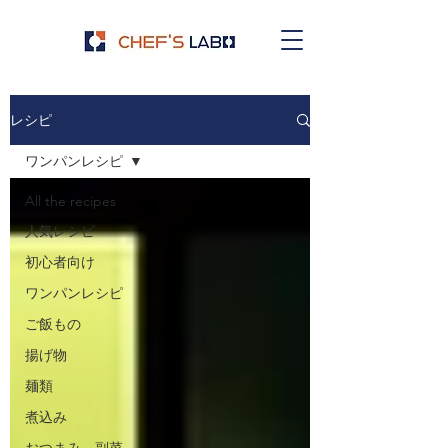
レシピ
ワンパンレシピ
All the recipes
人気レシピ
初心者向け
ワンパンレシピ
ご飯もの
揚げ物
麺類
煮込み