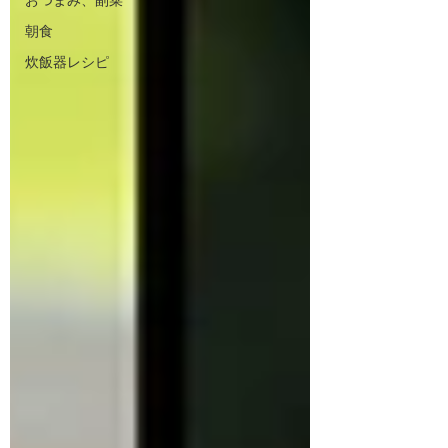
おつまみ、副菜
朝食
炊飯器レシピ