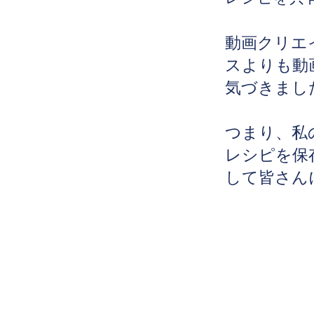
動画クリエ
スよりも動
気づきまし
つまり、私
レシピを保
して皆さん