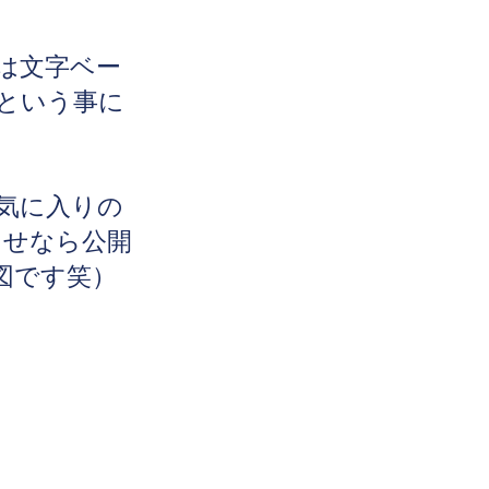
は文字ベー
という事
に
気に入りの
うせなら公開
意図です笑）