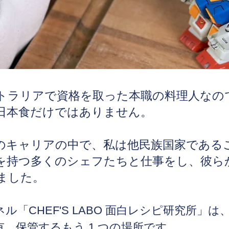
トラリアで資格を取った本職の料理人なの
日本食だけではありません。
のキャリアの中で、私は他民族国家である
を持つ多くのシェフたちと仕事をし、彼ら
ました。
ル「CHEF'S LABO 面白レシピ研究所
」は
、保管するもう 1 つの場所です。