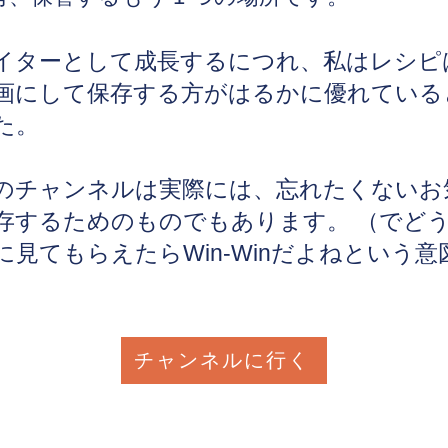
イター
として成長するにつれ、私はレシピ
画にして
保存する方がはるかに優れている
た。
のチャンネルは実際には、忘れたくないお
存するためのものでもあります。 （でど
に見てもらえたらWin-Winだよねという
チャンネルに行く