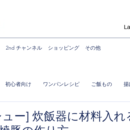
L
2nd チャンネル
ショッピング
その他
初心者向け
ワンパンレシピ
ご飯もの
揚
朝食
炊飯器レシピ
シュー] 炊飯器に材料入れ