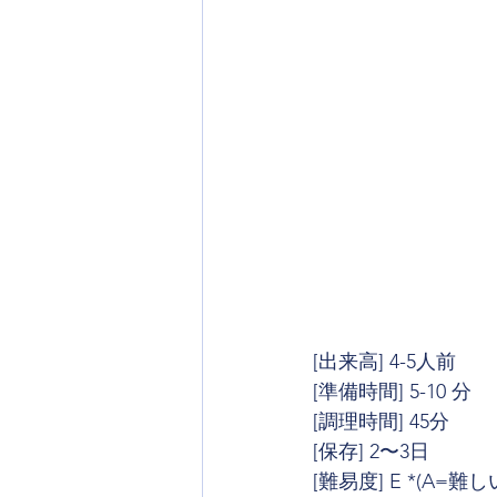
[出来高] 4-5人前
[準備時間] 5-10 分
[調理時間] 45分
[保存] 2〜3日
[難易度] E *(A=難し