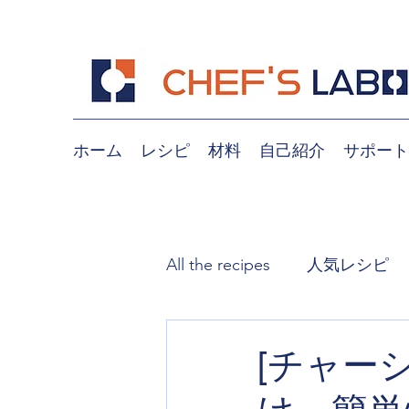
ホーム
レシピ
材料
自己紹介
サポート
All the recipes
人気レシピ
煮込み
おつまみ、副菜
[チャー