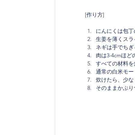
[作り方]
にんにくは包丁
生姜を薄くスラ
ネギは手でちぎ
肉は3-4cmほ
すべての材料を
通常の白米モー
炊けたら、少な
そのままかぶり