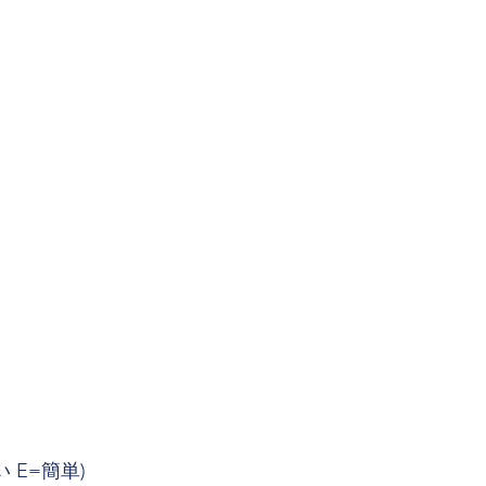
い E=簡単)