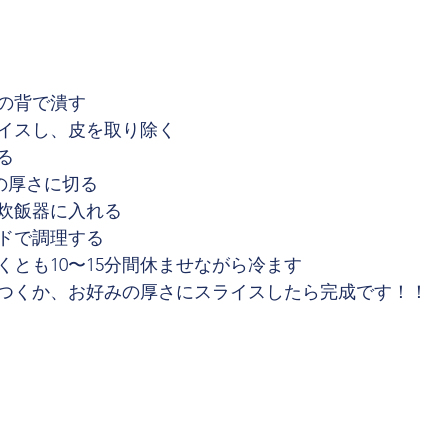
の背で潰す
イスし、皮を取り除く
る
どの厚さに切る
炊飯器に入れる
ドで調理する
くとも10〜15分間休ませながら冷ます
つくか、お好みの厚さにスライスしたら完成です！！