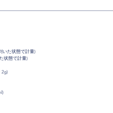
皮を剥いた状態で計量)
剥いた状態で計量)
2g)
l)