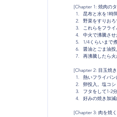
[Chapter 1: 焼肉の
昆布と水を1時
野菜をすりおろ
これらをフライ
中火で沸騰させ
1/4くらいまで
醤油とごま油投
再沸騰したら火
[Chapter 2: 目玉焼き
熱いフライパン
卵投入。塩コシ
フタをして1-2
好みの焼き加減
[Chapter 3: 肉を焼く