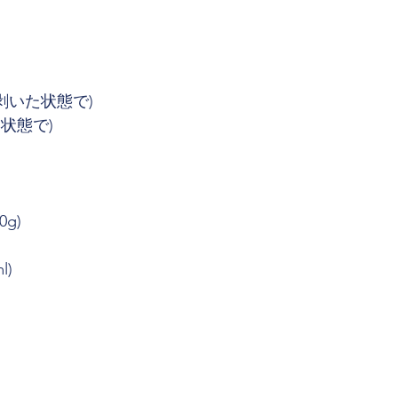
を剥いた状態で)
た状態で)
0g)
l)