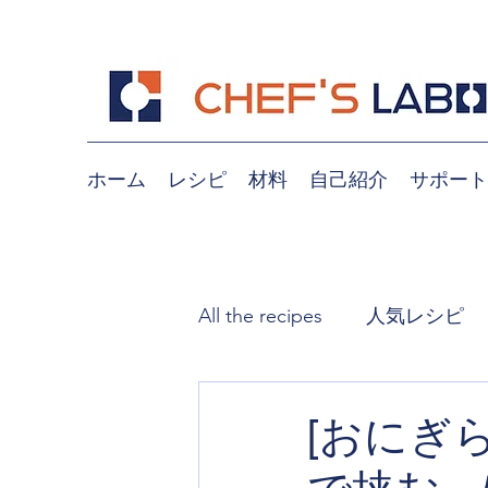
ホーム
レシピ
材料
自己紹介
サポート
All the recipes
人気レシピ
煮込み
おつまみ、副菜
[おにぎ