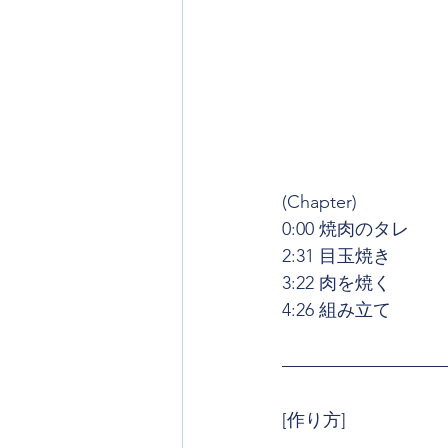
(Chapter)
0:00 焼肉のタレ
2:31 目玉焼き
3:22 肉を焼く
4:26 組み立て
[作り方]