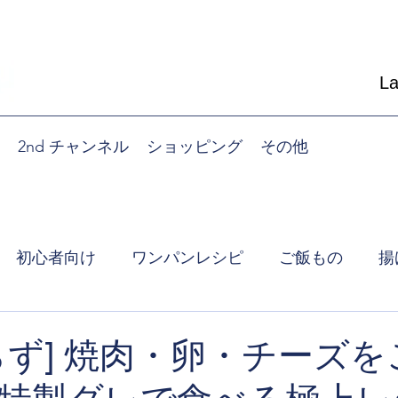
L
2nd チャンネル
ショッピング
その他
初心者向け
ワンパンレシピ
ご飯もの
揚
朝食
炊飯器レシピ
らず] 焼肉・卵・チーズ