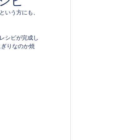
シピ
という方にも、
レシピが完成し
にぎりなのか焼